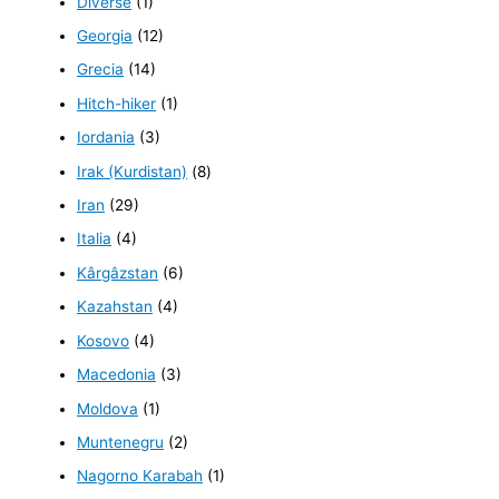
Diverse
(1)
Georgia
(12)
Grecia
(14)
Hitch-hiker
(1)
Iordania
(3)
Irak (Kurdistan)
(8)
Iran
(29)
Italia
(4)
Kârgâzstan
(6)
Kazahstan
(4)
Kosovo
(4)
Macedonia
(3)
Moldova
(1)
Muntenegru
(2)
Nagorno Karabah
(1)