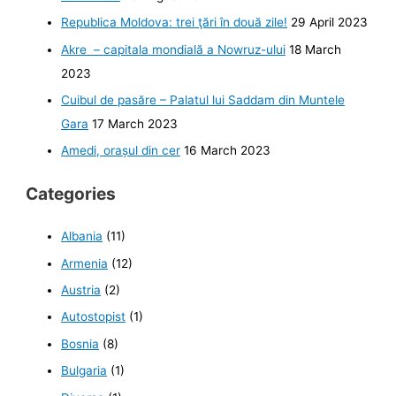
Republica Moldova: trei ţări în două zile!
29 April 2023
Akre – capitala mondială a Nowruz-ului
18 March
2023
Cuibul de pasăre – Palatul lui Saddam din Muntele
Gara
17 March 2023
Amedi, orașul din cer
16 March 2023
Categories
Albania
(11)
Armenia
(12)
Austria
(2)
Autostopist
(1)
Bosnia
(8)
Bulgaria
(1)