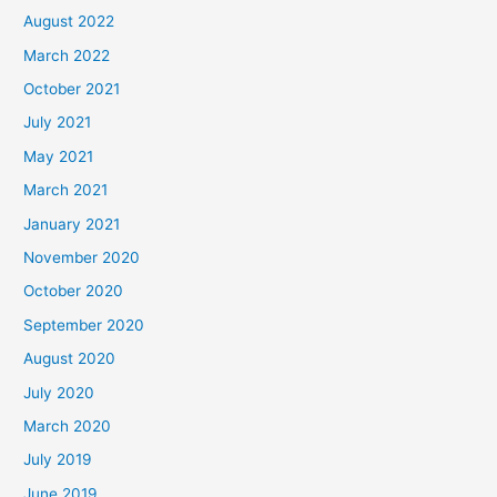
August 2022
March 2022
October 2021
July 2021
May 2021
March 2021
January 2021
November 2020
October 2020
September 2020
August 2020
July 2020
March 2020
July 2019
June 2019