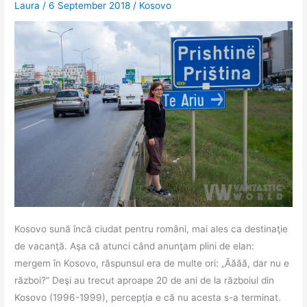
Laura
/
6 September 2018
/
Kosovo
Kosovo sună încă ciudat pentru români, mai ales ca destinaţie
de vacanţă. Aşa că atunci când anunţam plini de elan:
mergem în Kosovo, răspunsul era de multe ori: „Ăăăă, dar nu e
război?” Deşi au trecut aproape 20 de ani de la războiul din
Kosovo (1996-1999), percepţia e că nu acesta s-a terminat.