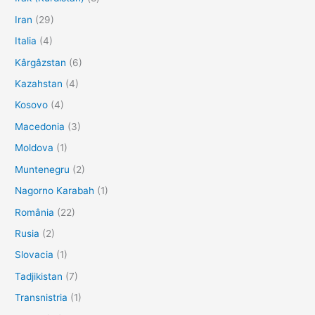
Iran
(29)
Italia
(4)
Kârgâzstan
(6)
Kazahstan
(4)
Kosovo
(4)
Macedonia
(3)
Moldova
(1)
Muntenegru
(2)
Nagorno Karabah
(1)
România
(22)
Rusia
(2)
Slovacia
(1)
Tadjikistan
(7)
Transnistria
(1)