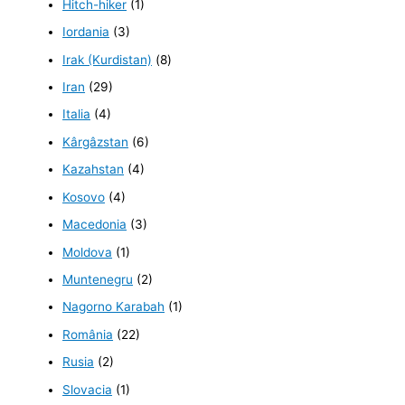
Hitch-hiker
(1)
Iordania
(3)
Irak (Kurdistan)
(8)
Iran
(29)
Italia
(4)
Kârgâzstan
(6)
Kazahstan
(4)
Kosovo
(4)
Macedonia
(3)
Moldova
(1)
Muntenegru
(2)
Nagorno Karabah
(1)
România
(22)
Rusia
(2)
Slovacia
(1)