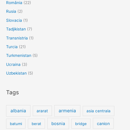
România
(22)
Rusia
(2)
Slovacia
(1)
Tadjikistan
(7)
Transnistria
(1)
Turcia
(21)
Turkmenistan
(5)
Ucraina
(3)
Uzbekistan
(5)
Tags
albania
armenia
ararat
asia centrala
bosnia
canion
batumi
berat
bridge