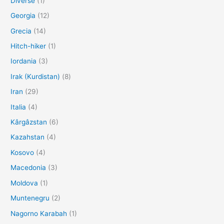
Diverse
(1)
Georgia
(12)
Grecia
(14)
Hitch-hiker
(1)
Iordania
(3)
Irak (Kurdistan)
(8)
Iran
(29)
Italia
(4)
Kârgâzstan
(6)
Kazahstan
(4)
Kosovo
(4)
Macedonia
(3)
Moldova
(1)
Muntenegru
(2)
Nagorno Karabah
(1)