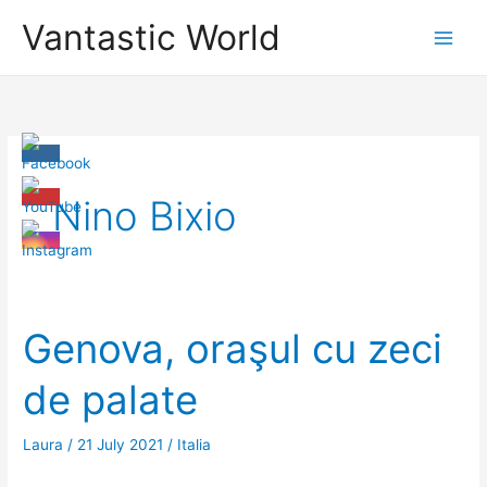
Skip
Vantastic World
to
content
Nino Bixio
Genova, oraşul cu zeci
de palate
Laura
/
21 July 2021
/
Italia