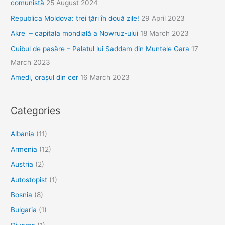
comunistă
25 August 2024
Republica Moldova: trei ţări în două zile!
29 April 2023
Akre – capitala mondială a Nowruz-ului
18 March 2023
Cuibul de pasăre – Palatul lui Saddam din Muntele Gara
17
March 2023
Amedi, orașul din cer
16 March 2023
Categories
Albania
(11)
Armenia
(12)
Austria
(2)
Autostopist
(1)
Bosnia
(8)
Bulgaria
(1)