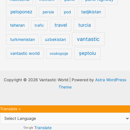
peloponez
tadjikistan
persia
pod
travel
turcia
teheran
trafic
vantastic
turkmenistan
uzbekistan
șeptoiu
vantastic world
voskopoje
Copyright © 2026 Vantastic World | Powered by
Astra WordPress
Theme
Translate »
Powered by
Translate