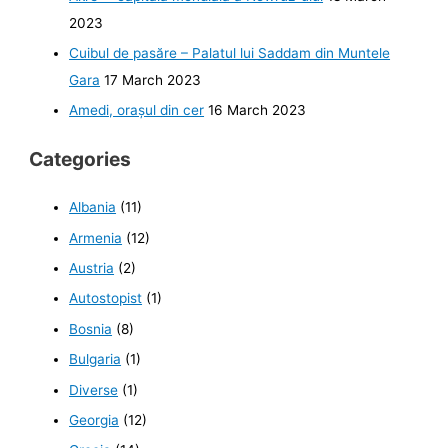
2023
Cuibul de pasăre – Palatul lui Saddam din Muntele
Gara
17 March 2023
Amedi, orașul din cer
16 March 2023
Categories
Albania
(11)
Armenia
(12)
Austria
(2)
Autostopist
(1)
Bosnia
(8)
Bulgaria
(1)
Diverse
(1)
Georgia
(12)