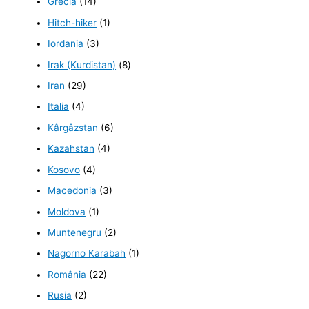
Grecia
(14)
Hitch-hiker
(1)
Iordania
(3)
Irak (Kurdistan)
(8)
Iran
(29)
Italia
(4)
Kârgâzstan
(6)
Kazahstan
(4)
Kosovo
(4)
Macedonia
(3)
Moldova
(1)
Muntenegru
(2)
Nagorno Karabah
(1)
România
(22)
Rusia
(2)