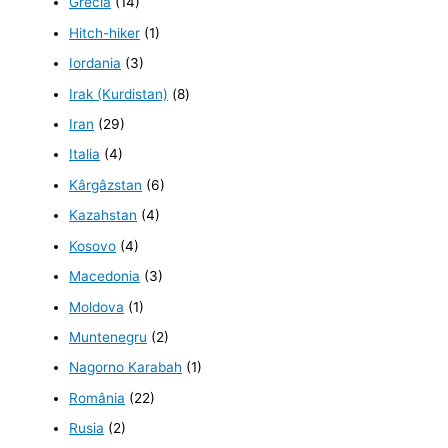
Grecia
(14)
Hitch-hiker
(1)
Iordania
(3)
Irak (Kurdistan)
(8)
Iran
(29)
Italia
(4)
Kârgâzstan
(6)
Kazahstan
(4)
Kosovo
(4)
Macedonia
(3)
Moldova
(1)
Muntenegru
(2)
Nagorno Karabah
(1)
România
(22)
Rusia
(2)