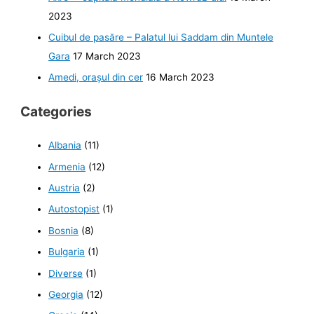
2023
Cuibul de pasăre – Palatul lui Saddam din Muntele
Gara
17 March 2023
Amedi, orașul din cer
16 March 2023
Categories
Albania
(11)
Armenia
(12)
Austria
(2)
Autostopist
(1)
Bosnia
(8)
Bulgaria
(1)
Diverse
(1)
Georgia
(12)