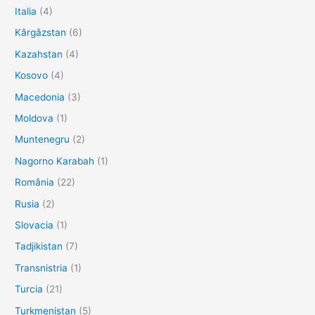
Italia
(4)
Kârgâzstan
(6)
Kazahstan
(4)
Kosovo
(4)
Macedonia
(3)
Moldova
(1)
Muntenegru
(2)
Nagorno Karabah
(1)
România
(22)
Rusia
(2)
Slovacia
(1)
Tadjikistan
(7)
Transnistria
(1)
Turcia
(21)
Turkmenistan
(5)