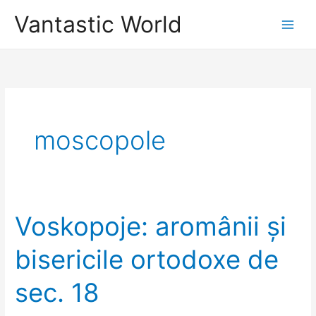
Skip
Vantastic World
to
content
moscopole
Voskopoje: aromânii și
bisericile ortodoxe de
sec. 18