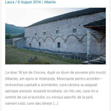
Laura
/
9 August 2014
/
Albania
La doar 18 km de Corcea, după un drum de poveste prin munții
Albaniei, am ajuns la Voskopoje, Moscopole pentru aromâni –
străvechea capitală a aromânilor, care cândva au populat
aproape exclusiv această localitate. Un mic sat, care mi-a
amintit de cel al bunicilor, cu mirosul specific de la țară,
oameni calzi, care dau binețe […]