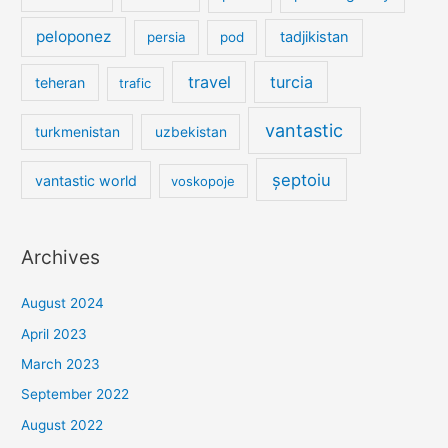
peloponez
tadjikistan
persia
pod
travel
turcia
teheran
trafic
vantastic
turkmenistan
uzbekistan
șeptoiu
vantastic world
voskopoje
Archives
August 2024
April 2023
March 2023
September 2022
August 2022