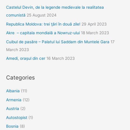
Castelul Devin, de la legende medievale la realitatea
comunistă
25 August 2024
Republica Moldova: trei ţări în două zile!
29 April 2023
Akre – capitala mondială a Nowruz-ului
18 March 2023
Cuibul de pasăre – Palatul lui Saddam din Muntele Gara
17
March 2023
Amedi, orașul din cer
16 March 2023
Categories
Albania
(11)
Armenia
(12)
Austria
(2)
Autostopist
(1)
Bosnia
(8)