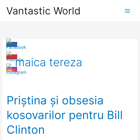
Skip
Vantastic World
to
content
maica tereza
Priștina și obsesia
kosovarilor pentru Bill
Clinton