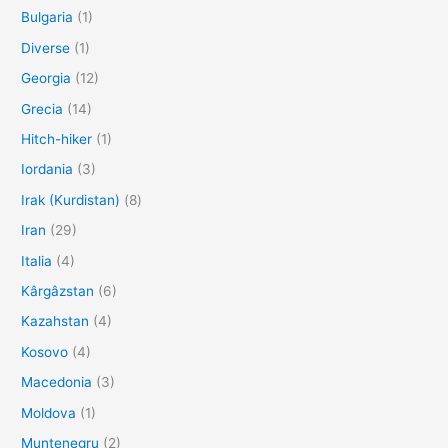
Bulgaria
(1)
Diverse
(1)
Georgia
(12)
Grecia
(14)
Hitch-hiker
(1)
Iordania
(3)
Irak (Kurdistan)
(8)
Iran
(29)
Italia
(4)
Kârgâzstan
(6)
Kazahstan
(4)
Kosovo
(4)
Macedonia
(3)
Moldova
(1)
Muntenegru
(2)