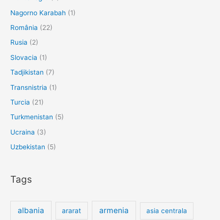
Nagorno Karabah
(1)
România
(22)
Rusia
(2)
Slovacia
(1)
Tadjikistan
(7)
Transnistria
(1)
Turcia
(21)
Turkmenistan
(5)
Ucraina
(3)
Uzbekistan
(5)
Tags
albania
armenia
ararat
asia centrala