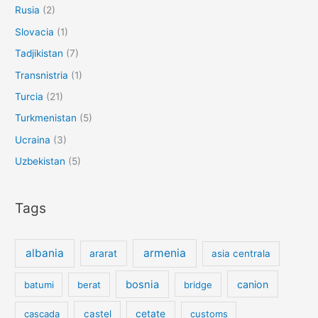
Rusia
(2)
Slovacia
(1)
Tadjikistan
(7)
Transnistria
(1)
Turcia
(21)
Turkmenistan
(5)
Ucraina
(3)
Uzbekistan
(5)
Tags
albania
armenia
ararat
asia centrala
bosnia
canion
batumi
berat
bridge
cetate
cascada
castel
customs