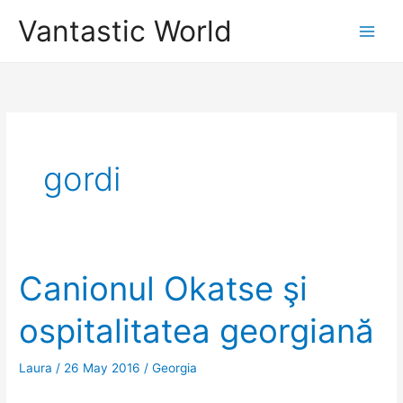
Skip
Vantastic World
to
content
gordi
Canionul Okatse şi
ospitalitatea georgiană
Laura
/
26 May 2016
/
Georgia