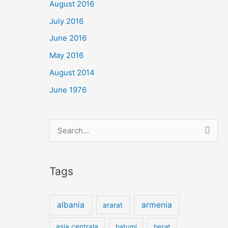
August 2016
July 2016
June 2016
May 2016
August 2014
June 1976
Search
for:
Tags
albania
armenia
ararat
asia centrala
batumi
berat