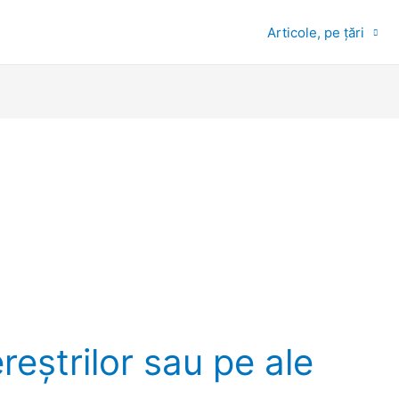
Articole, pe țări
reștrilor sau pe ale