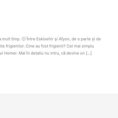
 mult timp. 🙂 Între Eskisehir și Afyon, de o parte și de
e frigienilor. Cine au fost frigienii? Cel mai simplu
 lui Homer. Mai în detaliu nu intru, că devine un […]