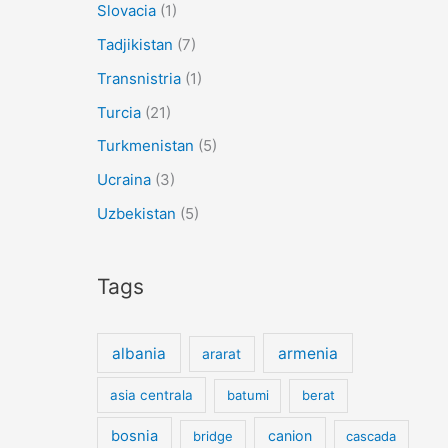
Slovacia
(1)
Tadjikistan
(7)
Transnistria
(1)
Turcia
(21)
Turkmenistan
(5)
Ucraina
(3)
Uzbekistan
(5)
Tags
albania
armenia
ararat
asia centrala
batumi
berat
bosnia
canion
bridge
cascada