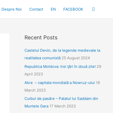
Search
Despre Noi
Contact
EN
FACEBOOK
Recent Posts
Castelul Devin, de la legende medievale la
realitatea comunistă
25 August 2024
Republica Moldova: trei ţări în două zile!
29
April 2023
Akre – capitala mondială a Nowruz-ului
18
March 2023
Cuibul de pasăre – Palatul lui Saddam din
Muntele Gara
17 March 2023