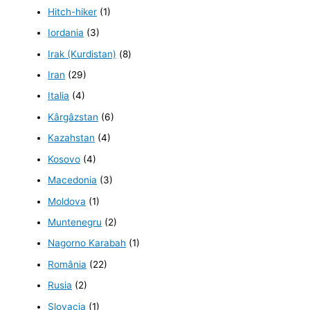
Hitch-hiker
(1)
Iordania
(3)
Irak (Kurdistan)
(8)
Iran
(29)
Italia
(4)
Kârgâzstan
(6)
Kazahstan
(4)
Kosovo
(4)
Macedonia
(3)
Moldova
(1)
Muntenegru
(2)
Nagorno Karabah
(1)
România
(22)
Rusia
(2)
Slovacia
(1)