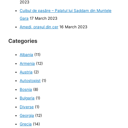
2023
Cuibul de pasăre – Palatul lui Saddam din Muntele
Gara
17 March 2023
Amedi, orașul din cer
16 March 2023
Categories
Albania
(11)
Armenia
(12)
Austria
(2)
Autostopist
(1)
Bosnia
(8)
Bulgaria
(1)
Diverse
(1)
Georgia
(12)
Grecia
(14)