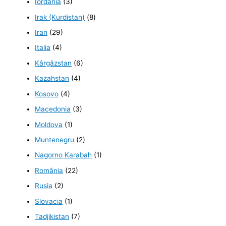
Iordania
(3)
Irak (Kurdistan)
(8)
Iran
(29)
Italia
(4)
Kârgâzstan
(6)
Kazahstan
(4)
Kosovo
(4)
Macedonia
(3)
Moldova
(1)
Muntenegru
(2)
Nagorno Karabah
(1)
România
(22)
Rusia
(2)
Slovacia
(1)
Tadjikistan
(7)