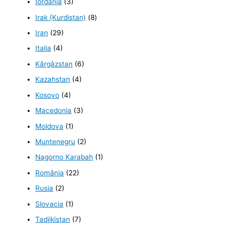
Iordania
(3)
Irak (Kurdistan)
(8)
Iran
(29)
Italia
(4)
Kârgâzstan
(6)
Kazahstan
(4)
Kosovo
(4)
Macedonia
(3)
Moldova
(1)
Muntenegru
(2)
Nagorno Karabah
(1)
România
(22)
Rusia
(2)
Slovacia
(1)
Tadjikistan
(7)