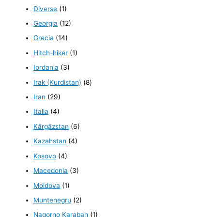
Diverse
(1)
Georgia
(12)
Grecia
(14)
Hitch-hiker
(1)
Iordania
(3)
Irak (Kurdistan)
(8)
Iran
(29)
Italia
(4)
Kârgâzstan
(6)
Kazahstan
(4)
Kosovo
(4)
Macedonia
(3)
Moldova
(1)
Muntenegru
(2)
Nagorno Karabah
(1)