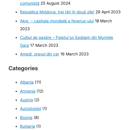
comunistă
25 August 2024
Republica Moldova: trei ţări în două zile!
29 April 2023
Akre – capitala mondială a Nowruz-ului
18 March
2023
Cuibul de pasăre – Palatul lui Saddam din Muntele
Gara
17 March 2023
Amedi, orașul din cer
16 March 2023
Categories
Albania
(11)
Armenia
(12)
Austria
(2)
Autostopist
(1)
Bosnia
(8)
Bulgaria
(1)