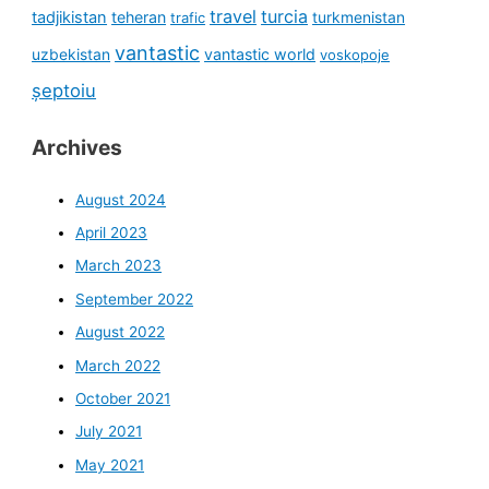
travel
turcia
tadjikistan
teheran
turkmenistan
trafic
vantastic
uzbekistan
vantastic world
voskopoje
șeptoiu
Archives
August 2024
April 2023
March 2023
September 2022
August 2022
March 2022
October 2021
July 2021
May 2021