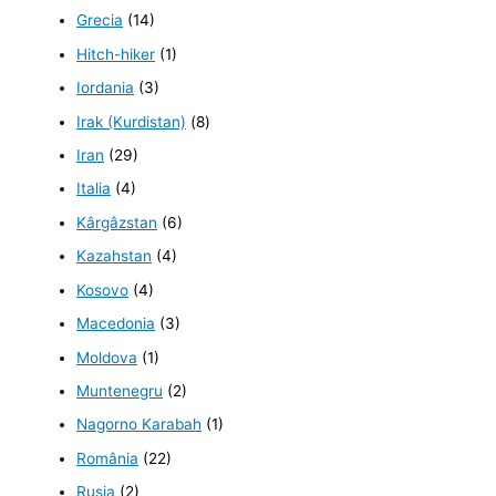
Grecia
(14)
Hitch-hiker
(1)
Iordania
(3)
Irak (Kurdistan)
(8)
Iran
(29)
Italia
(4)
Kârgâzstan
(6)
Kazahstan
(4)
Kosovo
(4)
Macedonia
(3)
Moldova
(1)
Muntenegru
(2)
Nagorno Karabah
(1)
România
(22)
Rusia
(2)