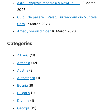
Akre – capitala mondială a Nowruz-ului
18 March
2023
Cuibul de pasăre – Palatul lui Saddam din Muntele
Gara
17 March 2023
Amedi, orașul din cer
16 March 2023
Categories
Albania
(11)
Armenia
(12)
Austria
(2)
Autostopist
(1)
Bosnia
(8)
Bulgaria
(1)
Diverse
(1)
Georgia
(12)