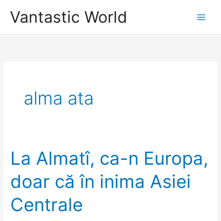
Skip
Vantastic World
to
content
alma ata
La Almatî, ca-n Europa,
doar că în inima Asiei
Centrale