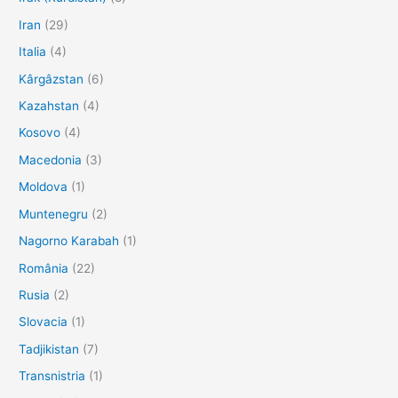
Iran
(29)
Italia
(4)
Kârgâzstan
(6)
Kazahstan
(4)
Kosovo
(4)
Macedonia
(3)
Moldova
(1)
Muntenegru
(2)
Nagorno Karabah
(1)
România
(22)
Rusia
(2)
Slovacia
(1)
Tadjikistan
(7)
Transnistria
(1)