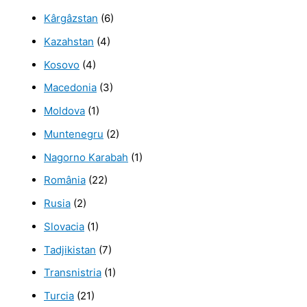
Kârgâzstan
(6)
Kazahstan
(4)
Kosovo
(4)
Macedonia
(3)
Moldova
(1)
Muntenegru
(2)
Nagorno Karabah
(1)
România
(22)
Rusia
(2)
Slovacia
(1)
Tadjikistan
(7)
Transnistria
(1)
Turcia
(21)