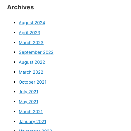
Archives
August 2024
April 2023
March 2023
September 2022
August 2022
March 2022
October 2021
July 2021
May 2021
March 2021
January 2021