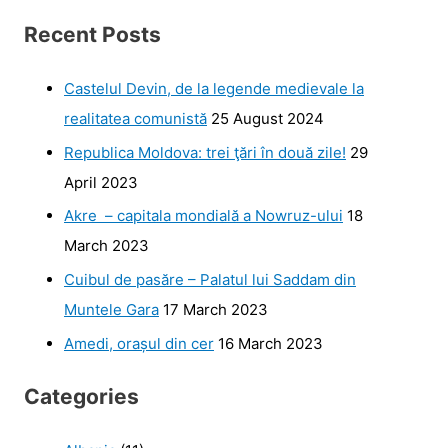
Recent Posts
Castelul Devin, de la legende medievale la
realitatea comunistă
25 August 2024
Republica Moldova: trei ţări în două zile!
29
April 2023
Akre – capitala mondială a Nowruz-ului
18
March 2023
Cuibul de pasăre – Palatul lui Saddam din
Muntele Gara
17 March 2023
Amedi, orașul din cer
16 March 2023
Categories