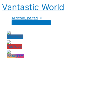
Skip
Vantastic World
to
content
Articole, pe țări