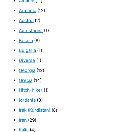
Albania
(11)
Armenia
(12)
Austria
(2)
Autostopist
(1)
Bosnia
(8)
Bulgaria
(1)
Diverse
(1)
Georgia
(12)
Grecia
(14)
Hitch-hiker
(1)
Iordania
(3)
Irak (Kurdistan)
(8)
Iran
(29)
Italia
(4)