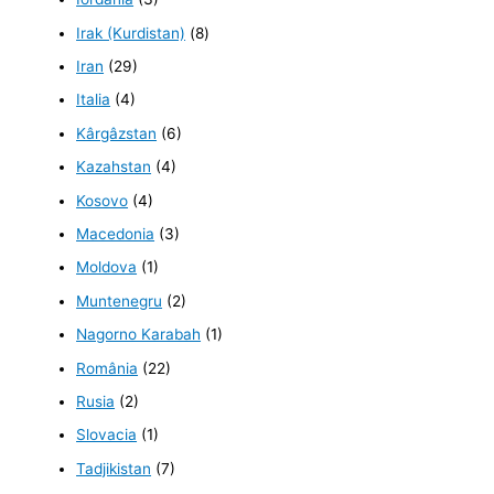
Irak (Kurdistan)
(8)
Iran
(29)
Italia
(4)
Kârgâzstan
(6)
Kazahstan
(4)
Kosovo
(4)
Macedonia
(3)
Moldova
(1)
Muntenegru
(2)
Nagorno Karabah
(1)
România
(22)
Rusia
(2)
Slovacia
(1)
Tadjikistan
(7)