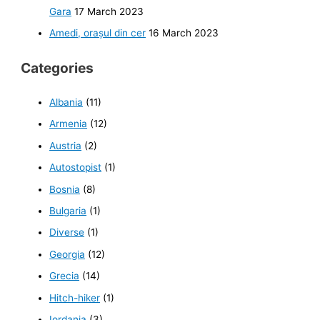
Gara
17 March 2023
Amedi, orașul din cer
16 March 2023
Categories
Albania
(11)
Armenia
(12)
Austria
(2)
Autostopist
(1)
Bosnia
(8)
Bulgaria
(1)
Diverse
(1)
Georgia
(12)
Grecia
(14)
Hitch-hiker
(1)
Iordania
(3)