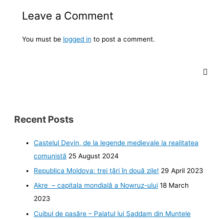
Leave a Comment
You must be
logged in
to post a comment.
Recent Posts
Castelul Devin, de la legende medievale la realitatea
comunistă
25 August 2024
Republica Moldova: trei ţări în două zile!
29 April 2023
Akre – capitala mondială a Nowruz-ului
18 March
2023
Cuibul de pasăre – Palatul lui Saddam din Muntele