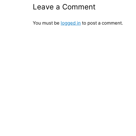
Leave a Comment
You must be
logged in
to post a comment.