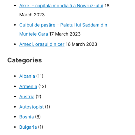
Akre – capitala mondială a Nowruz-ului
18
March 2023
Cuibul de pasăre – Palatul lui Saddam din
Muntele Gara
17 March 2023
Amedi, orașul din cer
16 March 2023
Categories
Albania
(11)
Armenia
(12)
Austria
(2)
Autostopist
(1)
Bosnia
(8)
Bulgaria
(1)