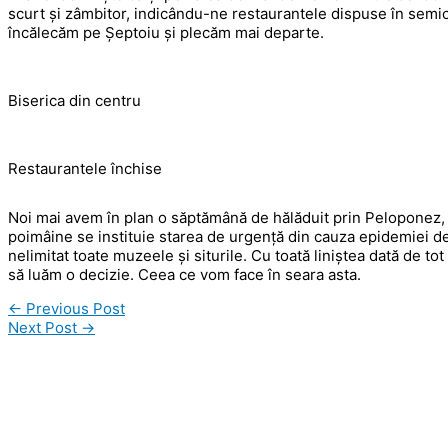
scurt și zâmbitor, indicându-ne restaurantele dispuse în semi
încălecăm pe Șeptoiu și plecăm mai departe.
Biserica din centru
Restaurantele închise
Noi mai avem în plan o săptămână de hălăduit prin Peloponez, da
poimâine se instituie starea de urgență din cauza epidemiei de
nelimitat toate muzeele și siturile. Cu toată liniștea dată de to
să luăm o decizie. Ceea ce vom face în seara asta.
←
Previous Post
Next Post
→