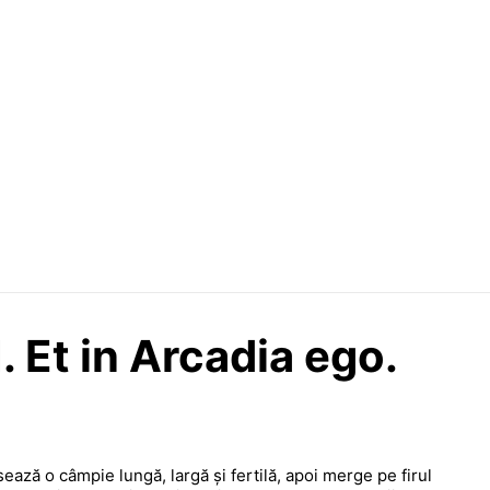
. Et in Arcadia ego.
ă o câmpie lungă, largă și fertilă, apoi merge pe firul