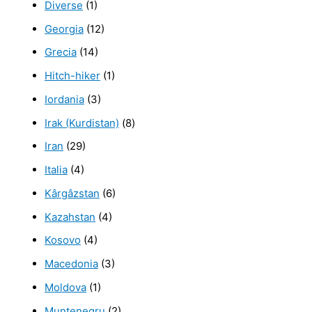
Diverse
(1)
Georgia
(12)
Grecia
(14)
Hitch-hiker
(1)
Iordania
(3)
Irak (Kurdistan)
(8)
Iran
(29)
Italia
(4)
Kârgâzstan
(6)
Kazahstan
(4)
Kosovo
(4)
Macedonia
(3)
Moldova
(1)
Muntenegru
(2)