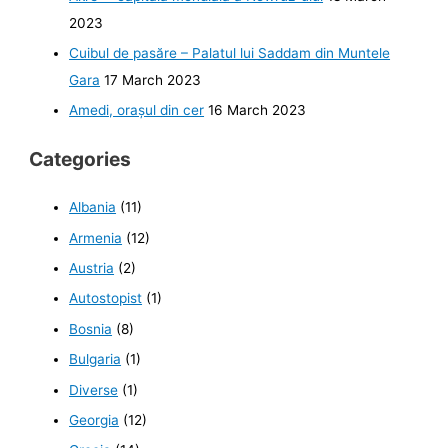
2023
Cuibul de pasăre – Palatul lui Saddam din Muntele
Gara
17 March 2023
Amedi, orașul din cer
16 March 2023
Categories
Albania
(11)
Armenia
(12)
Austria
(2)
Autostopist
(1)
Bosnia
(8)
Bulgaria
(1)
Diverse
(1)
Georgia
(12)