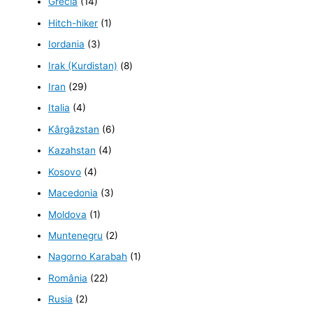
Grecia
(14)
Hitch-hiker
(1)
Iordania
(3)
Irak (Kurdistan)
(8)
Iran
(29)
Italia
(4)
Kârgâzstan
(6)
Kazahstan
(4)
Kosovo
(4)
Macedonia
(3)
Moldova
(1)
Muntenegru
(2)
Nagorno Karabah
(1)
România
(22)
Rusia
(2)