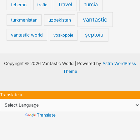
travel
turcia
teheran
trafic
vantastic
turkmenistan
uzbekistan
șeptoiu
vantastic world
voskopoje
Copyright © 2026 Vantastic World | Powered by
Astra WordPress
Theme
Translate »
Powered by
Translate