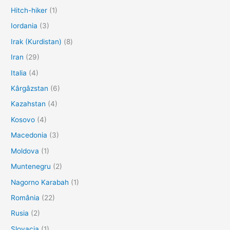
Hitch-hiker
(1)
Iordania
(3)
Irak (Kurdistan)
(8)
Iran
(29)
Italia
(4)
Kârgâzstan
(6)
Kazahstan
(4)
Kosovo
(4)
Macedonia
(3)
Moldova
(1)
Muntenegru
(2)
Nagorno Karabah
(1)
România
(22)
Rusia
(2)
Slovacia
(1)