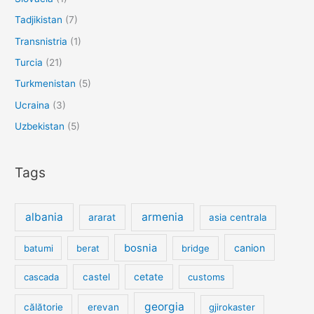
Tadjikistan
(7)
Transnistria
(1)
Turcia
(21)
Turkmenistan
(5)
Ucraina
(3)
Uzbekistan
(5)
Tags
albania
armenia
ararat
asia centrala
bosnia
canion
batumi
berat
bridge
cetate
cascada
castel
customs
georgia
călătorie
erevan
gjirokaster