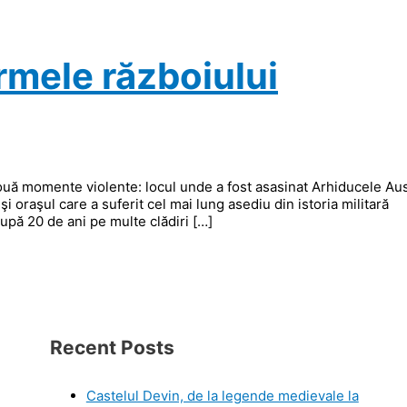
rmele războiului
 două momente violente: locul unde a fost asasinat Arhiducele Aus
i oraşul care a suferit cel mai lung asediu din istoria militară
upă 20 de ani pe multe clădiri […]
Recent Posts
Castelul Devin, de la legende medievale la