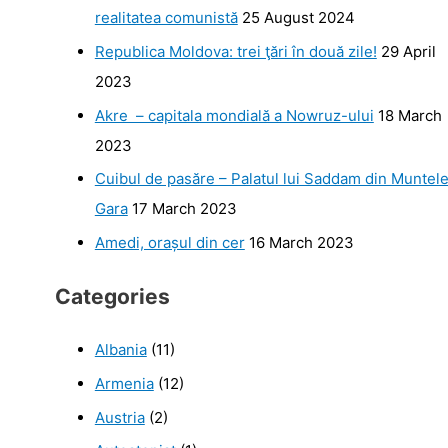
realitatea comunistă
25 August 2024
Republica Moldova: trei ţări în două zile!
29 April
2023
Akre – capitala mondială a Nowruz-ului
18 March
2023
Cuibul de pasăre – Palatul lui Saddam din Muntel
Gara
17 March 2023
Amedi, orașul din cer
16 March 2023
Categories
Albania
(11)
Armenia
(12)
Austria
(2)