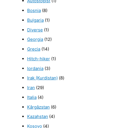
Autostopist
(1)
Bosnia
(8)
Bulgaria
(1)
Diverse
(1)
Georgia
(12)
Grecia
(14)
Hitch-hiker
(1)
Iordania
(3)
Irak (Kurdistan)
(8)
Iran
(29)
Italia
(4)
Kârgâzstan
(6)
Kazahstan
(4)
Kosovo
(4)