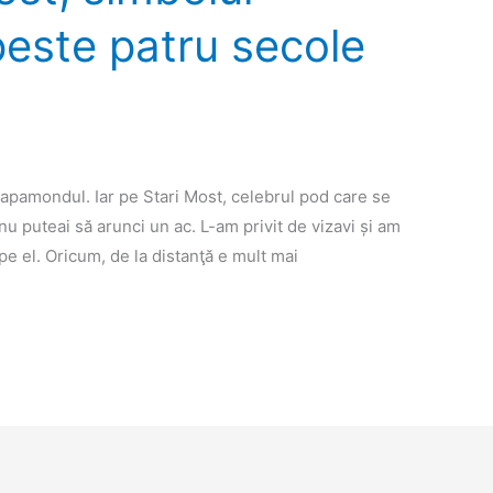
peste patru secole
apamondul. Iar pe Stari Most, celebrul pod care se
u puteai să arunci un ac. L-am privit de vizavi și am
e el. Oricum, de la distanţă e mult mai