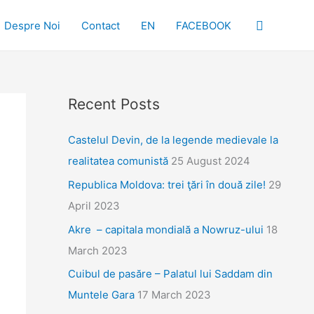
Search
Despre Noi
Contact
EN
FACEBOOK
Recent Posts
Castelul Devin, de la legende medievale la
realitatea comunistă
25 August 2024
Republica Moldova: trei ţări în două zile!
29
April 2023
Akre – capitala mondială a Nowruz-ului
18
March 2023
Cuibul de pasăre – Palatul lui Saddam din
Muntele Gara
17 March 2023