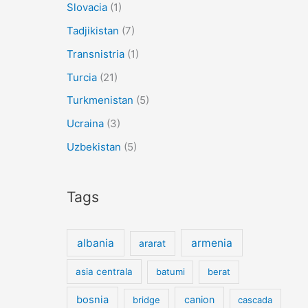
Slovacia
(1)
Tadjikistan
(7)
Transnistria
(1)
Turcia
(21)
Turkmenistan
(5)
Ucraina
(3)
Uzbekistan
(5)
Tags
albania
armenia
ararat
asia centrala
batumi
berat
bosnia
canion
bridge
cascada