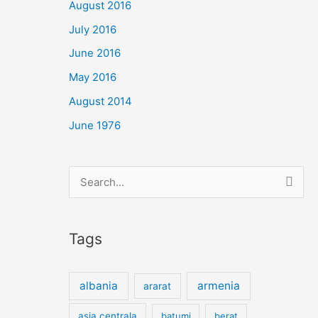
August 2016
July 2016
June 2016
May 2016
August 2014
June 1976
Search
for:
Tags
albania
armenia
ararat
asia centrala
batumi
berat