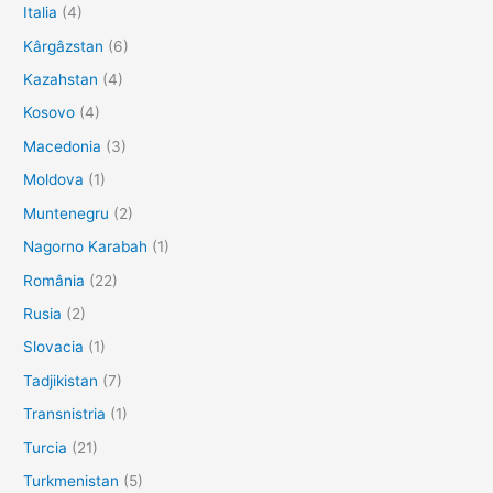
Italia
(4)
Kârgâzstan
(6)
Kazahstan
(4)
Kosovo
(4)
Macedonia
(3)
Moldova
(1)
Muntenegru
(2)
Nagorno Karabah
(1)
România
(22)
Rusia
(2)
Slovacia
(1)
Tadjikistan
(7)
Transnistria
(1)
Turcia
(21)
Turkmenistan
(5)