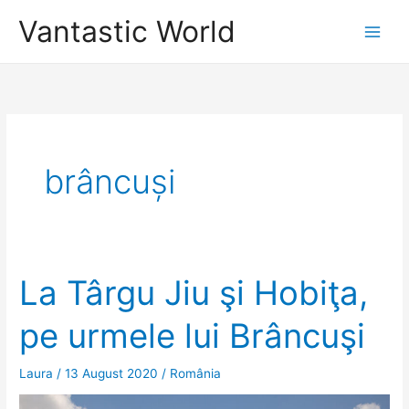
Skip
Vantastic World
to
content
brâncuși
La Târgu Jiu şi Hobiţa,
pe urmele lui Brâncuşi
Laura
/
13 August 2020
/
România