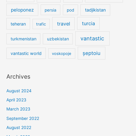
peloponez
tadjikistan
persia
pod
travel
turcia
teheran
trafic
vantastic
turkmenistan
uzbekistan
șeptoiu
vantastic world
voskopoje
Archives
August 2024
April 2023
March 2023
September 2022
August 2022