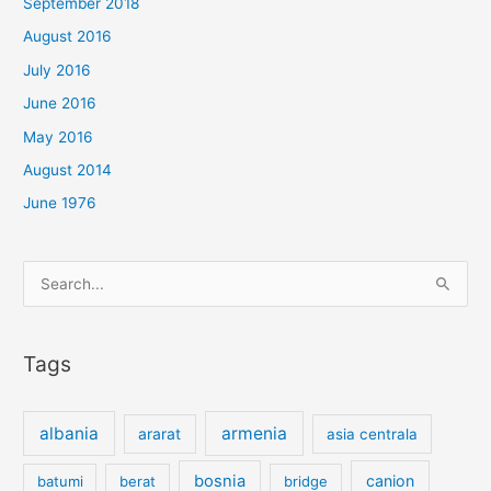
September 2018
August 2016
July 2016
June 2016
May 2016
August 2014
June 1976
Search
for:
Tags
albania
armenia
ararat
asia centrala
bosnia
canion
batumi
berat
bridge