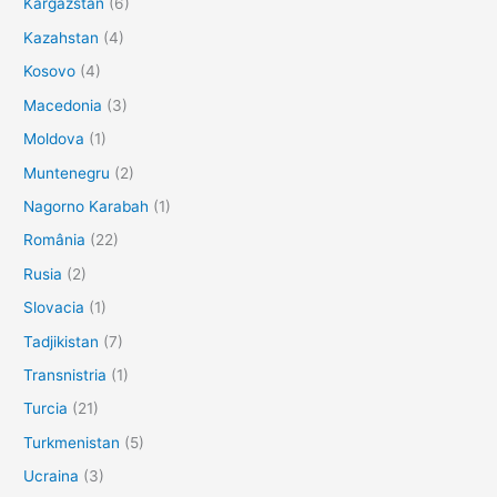
Kârgâzstan
(6)
Kazahstan
(4)
Kosovo
(4)
Macedonia
(3)
Moldova
(1)
Muntenegru
(2)
Nagorno Karabah
(1)
România
(22)
Rusia
(2)
Slovacia
(1)
Tadjikistan
(7)
Transnistria
(1)
Turcia
(21)
Turkmenistan
(5)
Ucraina
(3)