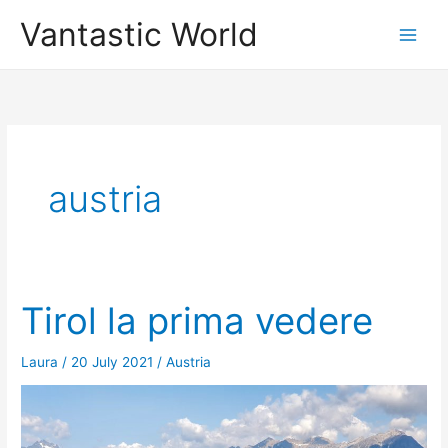
Skip
Vantastic World
to
content
austria
Tirol la prima vedere
Laura
/
20 July 2021
/
Austria