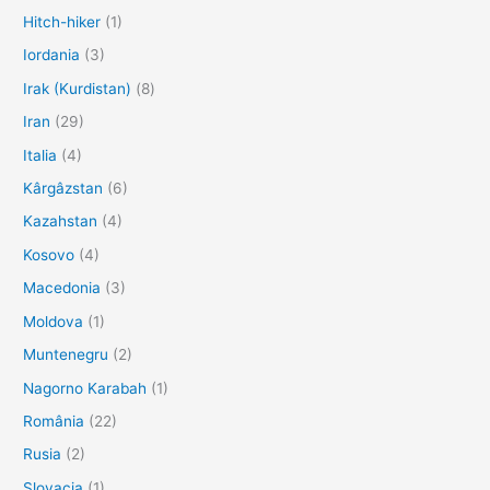
Hitch-hiker
(1)
Iordania
(3)
Irak (Kurdistan)
(8)
Iran
(29)
Italia
(4)
Kârgâzstan
(6)
Kazahstan
(4)
Kosovo
(4)
Macedonia
(3)
Moldova
(1)
Muntenegru
(2)
Nagorno Karabah
(1)
România
(22)
Rusia
(2)
Slovacia
(1)