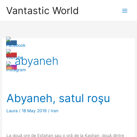
Skip
Vantastic World
to
content
abyaneh
Abyaneh, satul roşu
Laura
/
18 May 2019
/
Iran
La două ore de Esfahan sau o oră de la Kashan, două dintre