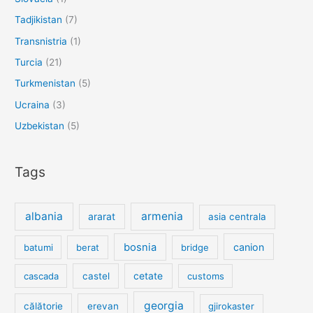
Tadjikistan
(7)
Transnistria
(1)
Turcia
(21)
Turkmenistan
(5)
Ucraina
(3)
Uzbekistan
(5)
Tags
albania
armenia
ararat
asia centrala
bosnia
canion
batumi
berat
bridge
cetate
cascada
castel
customs
georgia
călătorie
erevan
gjirokaster