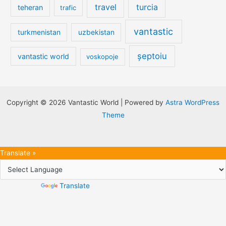
travel
turcia
teheran
trafic
vantastic
turkmenistan
uzbekistan
șeptoiu
vantastic world
voskopoje
Copyright © 2026 Vantastic World | Powered by
Astra WordPress
Theme
Translate »
Powered by
Translate