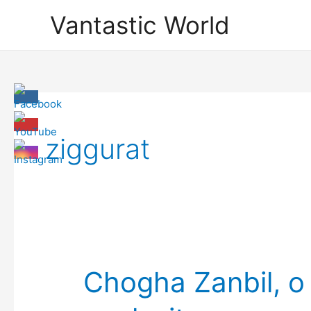
Skip
Vantastic World
to
content
ziggurat
Chogha Zanbil, o