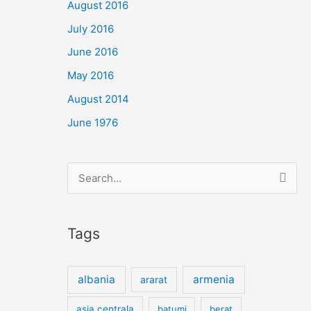
August 2016
July 2016
June 2016
May 2016
August 2014
June 1976
Search
for:
Tags
albania
armenia
ararat
asia centrala
batumi
berat