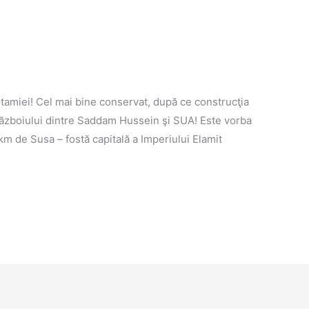
tamiei! Cel mai bine conservat, după ce construcţia
a războiului dintre Saddam Hussein şi SUA! Este vorba
km de Susa – fostă capitală a Imperiului Elamit