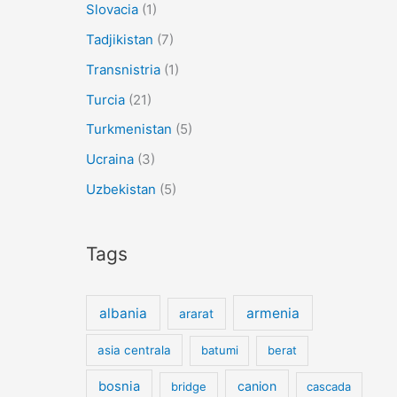
Slovacia
(1)
Tadjikistan
(7)
Transnistria
(1)
Turcia
(21)
Turkmenistan
(5)
Ucraina
(3)
Uzbekistan
(5)
Tags
albania
armenia
ararat
asia centrala
batumi
berat
bosnia
canion
bridge
cascada