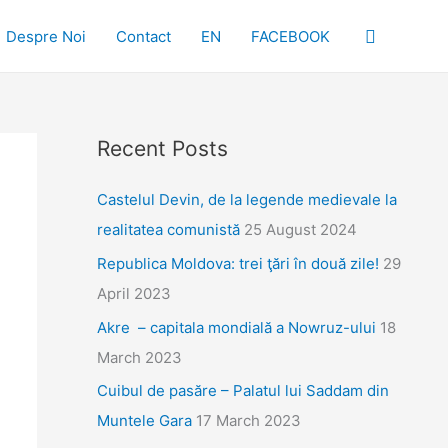
Search
Despre Noi
Contact
EN
FACEBOOK
Recent Posts
Castelul Devin, de la legende medievale la
realitatea comunistă
25 August 2024
Republica Moldova: trei ţări în două zile!
29
April 2023
Akre – capitala mondială a Nowruz-ului
18
March 2023
Cuibul de pasăre – Palatul lui Saddam din
Muntele Gara
17 March 2023