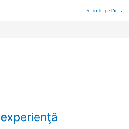
Articole, pe țări
 experienţă