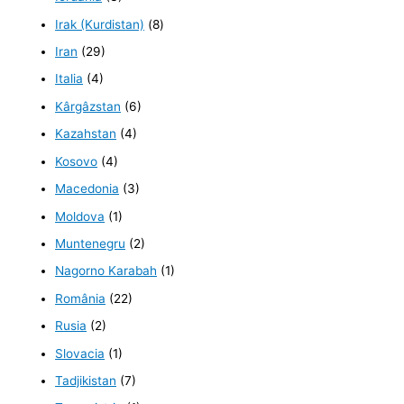
Irak (Kurdistan)
(8)
Iran
(29)
Italia
(4)
Kârgâzstan
(6)
Kazahstan
(4)
Kosovo
(4)
Macedonia
(3)
Moldova
(1)
Muntenegru
(2)
Nagorno Karabah
(1)
România
(22)
Rusia
(2)
Slovacia
(1)
Tadjikistan
(7)