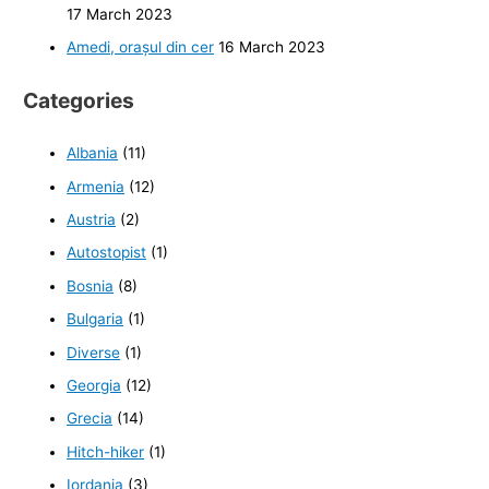
17 March 2023
Amedi, orașul din cer
16 March 2023
Categories
Albania
(11)
Armenia
(12)
Austria
(2)
Autostopist
(1)
Bosnia
(8)
Bulgaria
(1)
Diverse
(1)
Georgia
(12)
Grecia
(14)
Hitch-hiker
(1)
Iordania
(3)