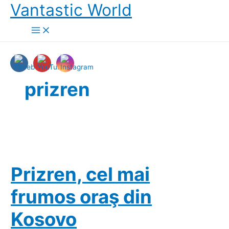
Skip
Vantastic World
to
content
prizren
Prizren, cel mai
frumos oraş din
Kosovo