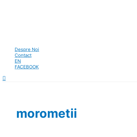
Despre Noi
Contact
EN
FACEBOOK
Search
morometii