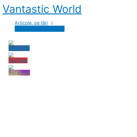
Skip
Vantastic World
to
content
Articole, pe țări