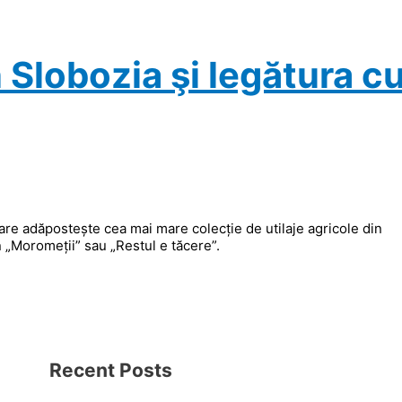
 Slobozia şi legătura c
care adăpostește cea mai mare colecție de utilaje agricole din
în „Moromeții” sau „Restul e tăcere”.
Recent Posts