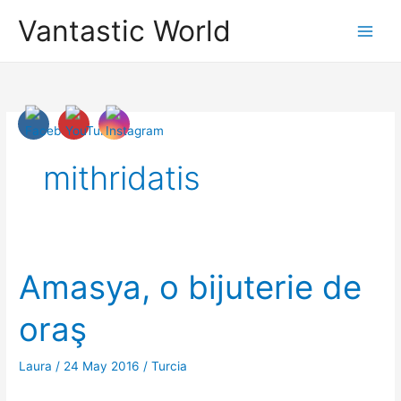
Skip
Vantastic World
to
content
mithridatis
Amasya, o bijuterie de
oraş
Laura
/
24 May 2016
/
Turcia