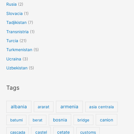
Rusia
(2)
Slovacia
(1)
Tadjikistan
(7)
Transnistria
(1)
Turcia
(21)
Turkmenistan
(5)
Ucraina
(3)
Uzbekistan
(5)
Tags
albania
armenia
ararat
asia centrala
bosnia
canion
batumi
berat
bridge
cetate
cascada
castel
customs