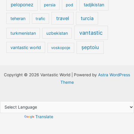
peloponez
tadjikistan
persia
pod
travel
turcia
teheran
trafic
vantastic
turkmenistan
uzbekistan
șeptoiu
vantastic world
voskopoje
Copyright © 2026 Vantastic World | Powered by
Astra WordPress
Theme
Powered by
Translate