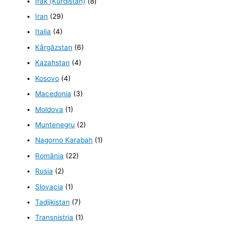
Irak (Kurdistan)
(8)
Iran
(29)
Italia
(4)
Kârgâzstan
(6)
Kazahstan
(4)
Kosovo
(4)
Macedonia
(3)
Moldova
(1)
Muntenegru
(2)
Nagorno Karabah
(1)
România
(22)
Rusia
(2)
Slovacia
(1)
Tadjikistan
(7)
Transnistria
(1)