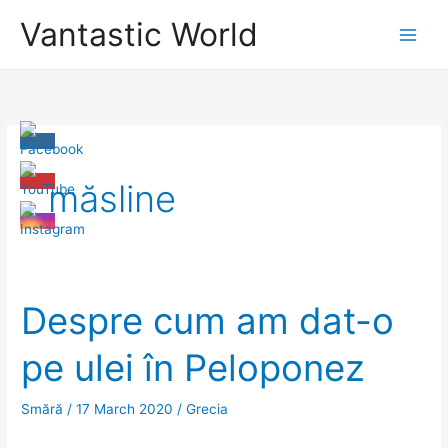
Skip
Vantastic World
to
content
măsline
Despre cum am dat-o
pe ulei în Peloponez
Smără
/
17 March 2020
/
Grecia