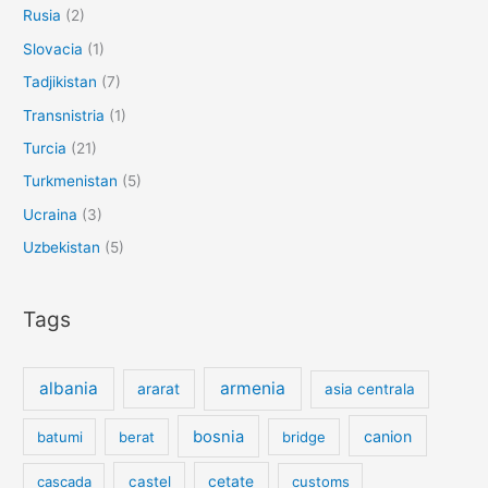
Rusia
(2)
Slovacia
(1)
Tadjikistan
(7)
Transnistria
(1)
Turcia
(21)
Turkmenistan
(5)
Ucraina
(3)
Uzbekistan
(5)
Tags
albania
armenia
ararat
asia centrala
bosnia
canion
batumi
berat
bridge
cetate
cascada
castel
customs