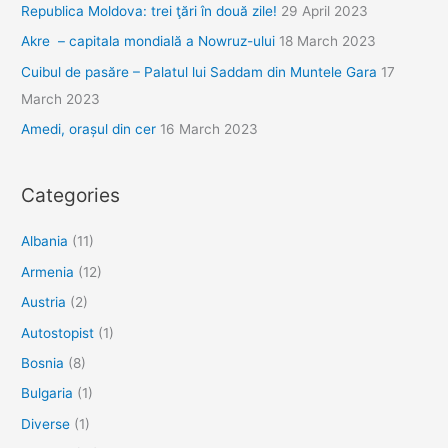
Republica Moldova: trei ţări în două zile!
29 April 2023
Akre – capitala mondială a Nowruz-ului
18 March 2023
Cuibul de pasăre – Palatul lui Saddam din Muntele Gara
17
March 2023
Amedi, orașul din cer
16 March 2023
Categories
Albania
(11)
Armenia
(12)
Austria
(2)
Autostopist
(1)
Bosnia
(8)
Bulgaria
(1)
Diverse
(1)