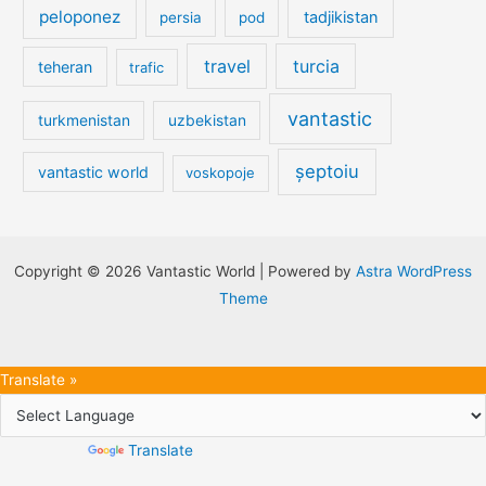
peloponez
tadjikistan
persia
pod
travel
turcia
teheran
trafic
vantastic
turkmenistan
uzbekistan
șeptoiu
vantastic world
voskopoje
Copyright © 2026 Vantastic World | Powered by
Astra WordPress
Theme
Translate »
Powered by
Translate