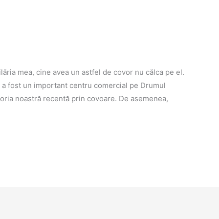
lăria mea, cine avea un astfel de covor nu călca pe el.
ra a fost un important centru comercial pe Drumul
emoria noastră recentă prin covoare. De asemenea,