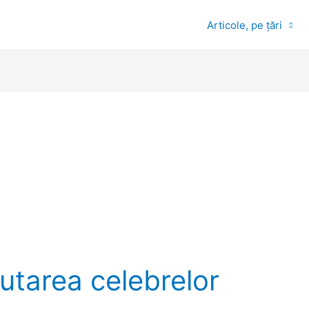
Articole, pe țări
ăutarea celebrelor