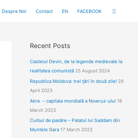
Search
Despre Noi
Contact
EN
FACEBOOK
Recent Posts
Castelul Devin, de la legende medievale la
realitatea comunistă
25 August 2024
Republica Moldova: trei ţări în două zile!
29
April 2023
Akre – capitala mondială a Nowruz-ului
18
March 2023
Cuibul de pasăre – Palatul lui Saddam din
Muntele Gara
17 March 2023