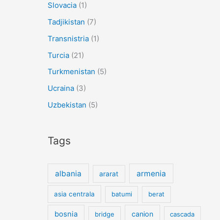
Slovacia
(1)
Tadjikistan
(7)
Transnistria
(1)
Turcia
(21)
Turkmenistan
(5)
Ucraina
(3)
Uzbekistan
(5)
Tags
albania
armenia
ararat
asia centrala
batumi
berat
bosnia
canion
bridge
cascada