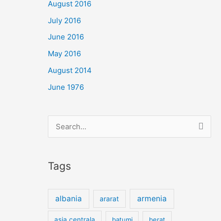
August 2016
July 2016
June 2016
May 2016
August 2014
June 1976
Search
for:
Tags
albania
armenia
ararat
asia centrala
batumi
berat