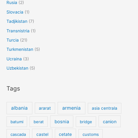
Rusia
(2)
Slovacia
(1)
Tadjikistan
(7)
Transnistria
(1)
Turcia
(21)
Turkmenistan
(5)
Ucraina
(3)
Uzbekistan
(5)
Tags
albania
armenia
ararat
asia centrala
bosnia
canion
batumi
berat
bridge
cetate
cascada
castel
customs