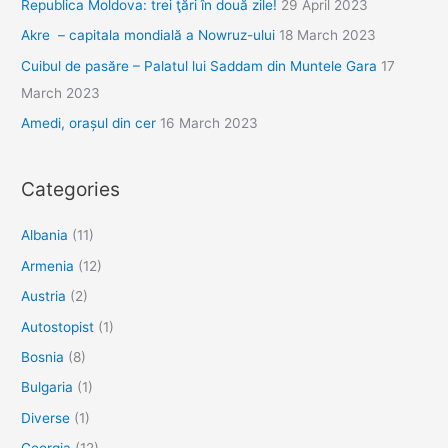
Republica Moldova: trei ţări în două zile!
29 April 2023
Akre – capitala mondială a Nowruz-ului
18 March 2023
Cuibul de pasăre – Palatul lui Saddam din Muntele Gara
17
March 2023
Amedi, orașul din cer
16 March 2023
Categories
Albania
(11)
Armenia
(12)
Austria
(2)
Autostopist
(1)
Bosnia
(8)
Bulgaria
(1)
Diverse
(1)