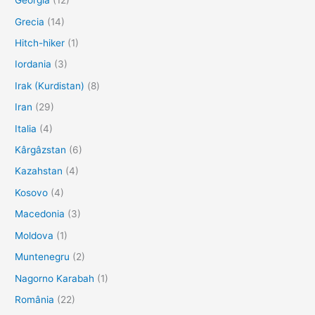
Georgia
(12)
Grecia
(14)
Hitch-hiker
(1)
Iordania
(3)
Irak (Kurdistan)
(8)
Iran
(29)
Italia
(4)
Kârgâzstan
(6)
Kazahstan
(4)
Kosovo
(4)
Macedonia
(3)
Moldova
(1)
Muntenegru
(2)
Nagorno Karabah
(1)
România
(22)