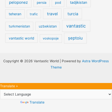
peloponez
tadjikistan
persia
pod
travel
turcia
teheran
trafic
vantastic
turkmenistan
uzbekistan
șeptoiu
vantastic world
voskopoje
Copyright © 2026 Vantastic World | Powered by
Astra WordPress
Theme
Translate »
Powered by
Translate