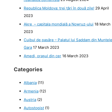
Republica Moldova: trei ţări în două zile!
29 April
2023
Akre – capitala mondială a Nowruz-ului
18 March
2023
Cuibul de pasăre – Palatul lui Saddam din Muntel
Gara
17 March 2023
Amedi, orașul din cer
16 March 2023
Categories
Albania
(11)
Armenia
(12)
Austria
(2)
Autostopist
(1)