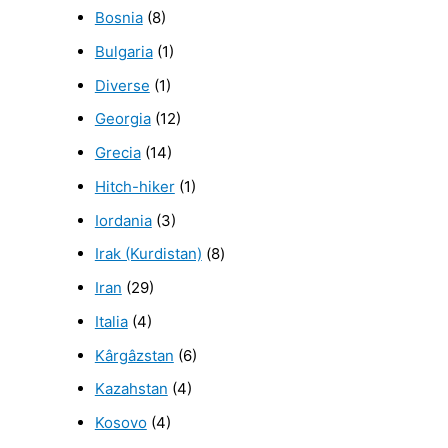
Bosnia
(8)
Bulgaria
(1)
Diverse
(1)
Georgia
(12)
Grecia
(14)
Hitch-hiker
(1)
Iordania
(3)
Irak (Kurdistan)
(8)
Iran
(29)
Italia
(4)
Kârgâzstan
(6)
Kazahstan
(4)
Kosovo
(4)