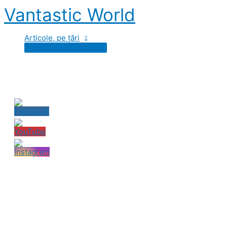
Skip
Vantastic World
to
content
Articole, pe țări