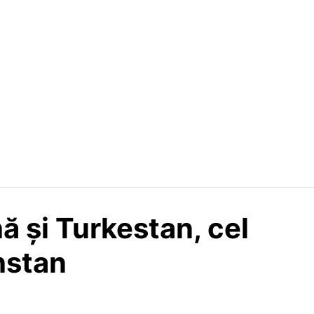
ă și Turkestan, cel
hstan