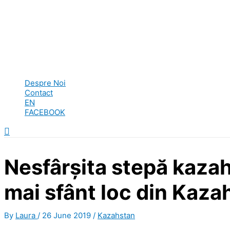
Despre Noi
Contact
EN
FACEBOOK
Search
Nesfârșita stepă kazah
mai sfânt loc din Kaza
By
Laura
/
26 June 2019
/
Kazahstan