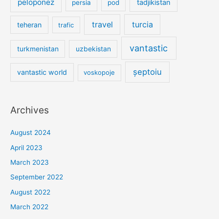
peloponez
tadjikistan
persia
pod
travel
turcia
teheran
trafic
vantastic
turkmenistan
uzbekistan
șeptoiu
vantastic world
voskopoje
Archives
August 2024
April 2023
March 2023
September 2022
August 2022
March 2022