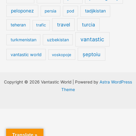
peloponez
tadjikistan
persia
pod
travel
turcia
teheran
trafic
vantastic
turkmenistan
uzbekistan
șeptoiu
vantastic world
voskopoje
Copyright © 2026 Vantastic World | Powered by
Astra WordPress
Theme
Translate »