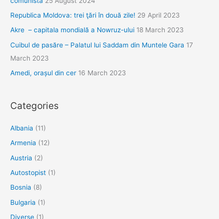
comunistă
25 August 2024
Republica Moldova: trei ţări în două zile!
29 April 2023
Akre – capitala mondială a Nowruz-ului
18 March 2023
Cuibul de pasăre – Palatul lui Saddam din Muntele Gara
17
March 2023
Amedi, orașul din cer
16 March 2023
Categories
Albania
(11)
Armenia
(12)
Austria
(2)
Autostopist
(1)
Bosnia
(8)
Bulgaria
(1)
Diverse
(1)