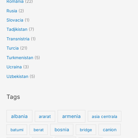
România
(22)
Rusia
(2)
Slovacia
(1)
Tadjikistan
(7)
Transnistria
(1)
Turcia
(21)
Turkmenistan
(5)
Ucraina
(3)
Uzbekistan
(5)
Tags
albania
armenia
ararat
asia centrala
bosnia
canion
batumi
berat
bridge