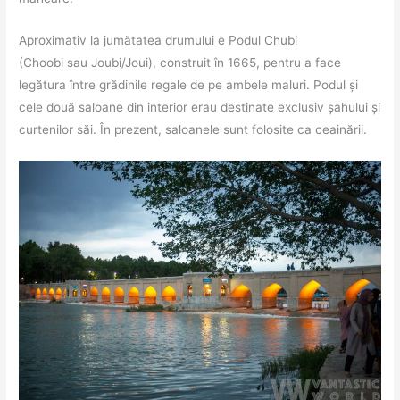
Aproximativ la jumătatea drumului e Podul Chubi
(Choobi sau Joubi/Joui), construit în 1665, pentru a face
legătura între grădinile regale de pe ambele maluri. Podul și
cele două saloane din interior erau destinate exclusiv șahului și
curtenilor săi. În prezent, saloanele sunt folosite ca ceainării.