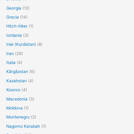
Georgia
(12)
Grecia
(14)
Hitch-hiker
(1)
Iordania
(3)
Irak (Kurdistan)
(8)
Iran
(29)
Italia
(4)
Kârgâzstan
(6)
Kazahstan
(4)
Kosovo
(4)
Macedonia
(3)
Moldova
(1)
Muntenegru
(2)
Nagorno Karabah
(1)