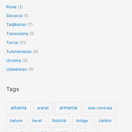
Rusia
(2)
Slovacia
(1)
Tadjikistan
(7)
Transnistria
(1)
Turcia
(21)
Turkmenistan
(5)
Ucraina
(3)
Uzbekistan
(5)
Tags
albania
armenia
ararat
asia centrala
bosnia
canion
batumi
berat
bridge