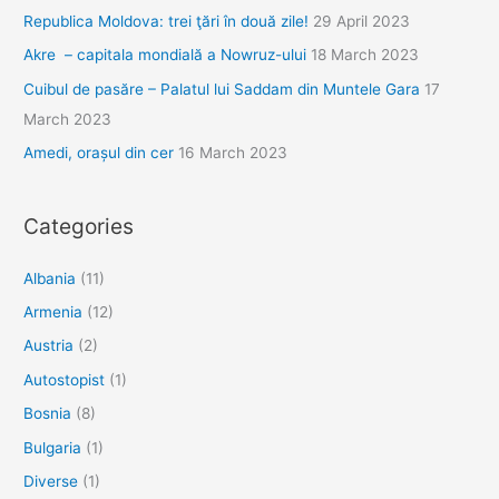
Republica Moldova: trei ţări în două zile!
29 April 2023
Akre – capitala mondială a Nowruz-ului
18 March 2023
Cuibul de pasăre – Palatul lui Saddam din Muntele Gara
17
March 2023
Amedi, orașul din cer
16 March 2023
Categories
Albania
(11)
Armenia
(12)
Austria
(2)
Autostopist
(1)
Bosnia
(8)
Bulgaria
(1)
Diverse
(1)