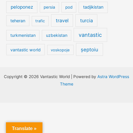
peloponez
tadjikistan
persia
pod
travel
turcia
teheran
trafic
vantastic
turkmenistan
uzbekistan
șeptoiu
vantastic world
voskopoje
Copyright © 2026 Vantastic World | Powered by
Astra WordPress
Theme
Translate »